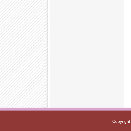
Copyri