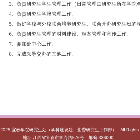
3
、负责研究生学生管理工作（日常管理由研究生所在学院
4
、负责研究生学籍管理工作。
5
、做好学校与外校联合培养研究生、联合开办研究生班的
6
、负责研究生管理的材料建设、档案管理和宣传工作。
7
、参加处中心工作。
8
、完成领导交办的其他工作。
ght 2025 宜春学院研究生处（学科建设处、党委研究生工作部） All Rights Re
地址:江西省宜春市学府路576号 邮编:336000