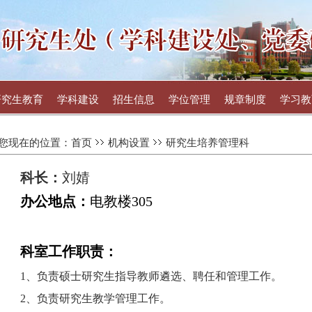
研究生教育
学科建设
招生信息
学位管理
规章制度
学习教
您现在的位置：
首页
机构设置
研究生培养管理科
科长：
刘婧
办公地点：
电教楼305
科室工作职责：
1
、负责硕士研究生指导教师遴选、聘任和管理工作。
2
、负责研究生教学管理工作。