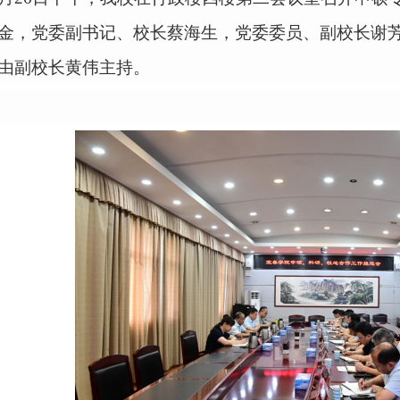
金
，
党委副书记、校长蔡海生
，
党委委员、副校长谢
由副校长黄伟主持。