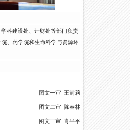
、学科建设处、计财处等部门负责
学院、药学院和生命科学与资源环
图文一审
王前莉
图文二审
陈春林
图文三审
肖平平