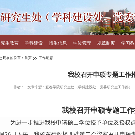
研究生教育
学科建设
招生信息
学位管理
规章制度
学习教
您现在的位置：
首页
工作动态
我校召开申硕专题工作
作者：
文章来源：宜春学院研究生处（学科建设处、党委研究生工作部）
我校召开申硕专题工作
为进一步推进我校申请硕士学位授予单位及授权
月26日下午，我校在行政楼四楼第二会议室召开申硕