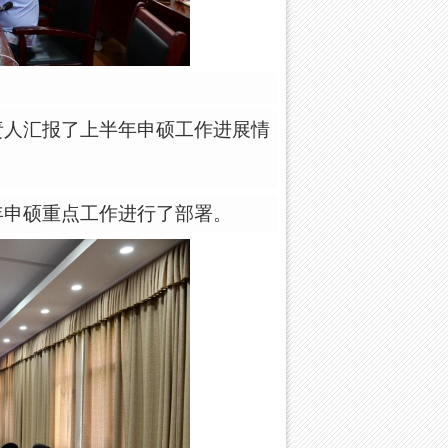
导师库
责人汇报了上半年申硕工作进展情
年申硕重点工作进行了部署。