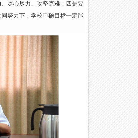
力、尽心尽力
、
攻坚克难；四是要
共同努力下，学校申硕目标一定能