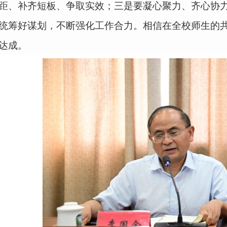
距、补齐短板、争取实效；三是要凝心聚力、齐心协
统筹好谋划，不断强化工作合力。相信在全校师生的
达成。