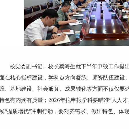
校党委副书记、校长蔡海生就下半年申硕工作提
面在核心指标建设，学科点方向凝练、师资队伍建设
设、基地建设、社会服务、成果转化等方面不仅仅要
特色有内涵有质量；
2026年
拟申报学科要
瞄准
“大人
展
“提质增优”冲刺行动
，要
对齐需求、做出特色、体