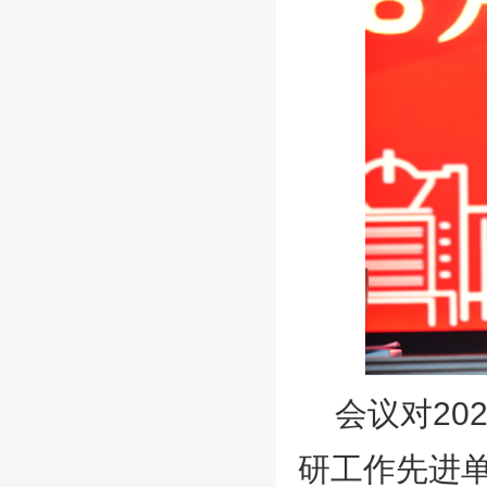
会议对20
研工作先进