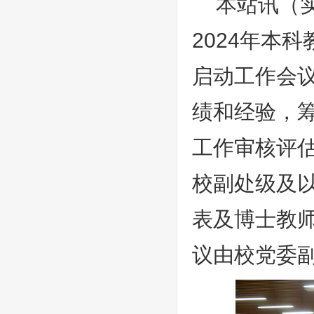
本站讯（实
2024年本
启动工作会
绩和经验，筹
工作审核评
校副处级及
表及博士教
议由校党委