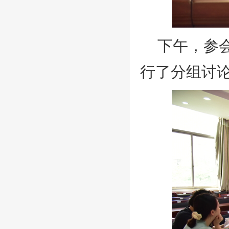
下午，参
行了分组讨