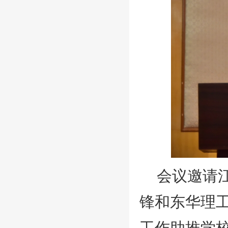
会议邀请
锋和东华理
工作助推学