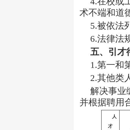
4.在校
术不端和道
5.被依
6.法律
五、引才
1.第一
2.其他
解决事业
并根据聘用
人
才