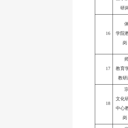
研
16
学院
岗
17
教育
教研
文化
18
中心
岗