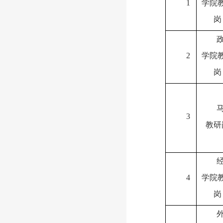
1
学院
岗
2
学院
岗
3
教研
4
学院
岗