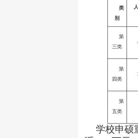
类
别
第
三类
第
四类
第
五类
学校申硕