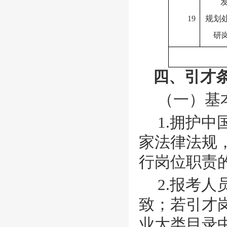
19
规划
研
四、引才
（一）基
1.拥护
家法律法规
行岗位职责
2.报考
致；若引才
业大类目录