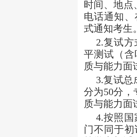
时间、地点
电话通知、
式
通知
考生
2.复试
平测试（含
质与能力面
3.复试
分为50分
质与能力面试
4.按照
门不同于初