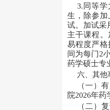
3.同等
生，除参加
试。加试采
主干课程。
易程度严格
间为每门
2
药学硕士专
六、其他
（一）有
院
202
6
年药
（二）复