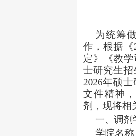
为统筹
作，根据《
定》
《
教学
士研究生招
2026
年硕士
文件精神
剂，现将相
一、调剂
学院名称