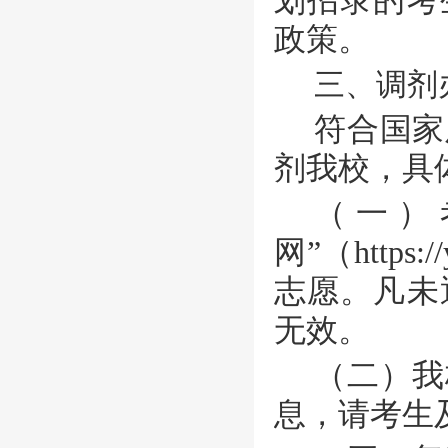
划招录的考
政策。
三、调剂
符合国家
剂我校，具
（一）
网”（
http
s
:/
志愿。凡未
无效。
（二）我
息，请考生