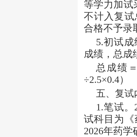
等学力加试
不计入复试
合格不予录
5.初试
成绩，总成
总成绩
÷2.5×0.4）
五、复试
1.笔试。
试科目为《
2026
年药学