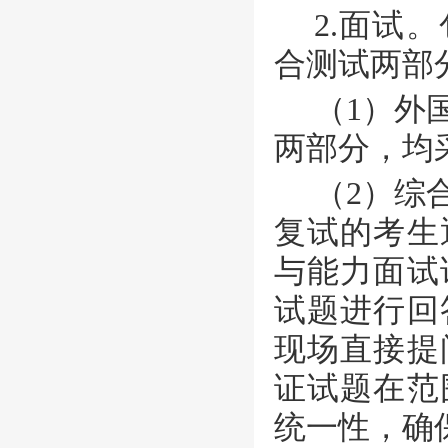
2.面试
合测试两部
（
1）外
两部分，均
（
2）综
复试的考生
与能力面试
试题进行回
现场直接提
证试题在范
统一性，确