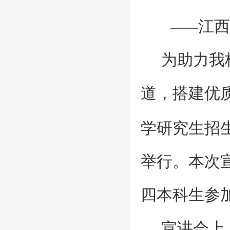
江西
——
为助力我
道，搭建优
学研究生招
举行。本次
四本科生参
宣讲会上