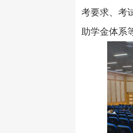
考要求、考
助学金体系