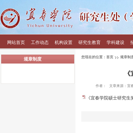
网站首页
工作动态
机构设置
研究生教育
学科建设
您现在的位置：
首页
规章制
规章制度
《
作者：
文章来源：宜
《宜春学院硕士研究生奖