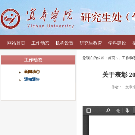
网站首页
工作动态
机构设置
研究生教育
学科建设
您现在的位置：
首页
工作动
工作动态
新闻动态
关于表彰 2
通知通告
作者：
文章