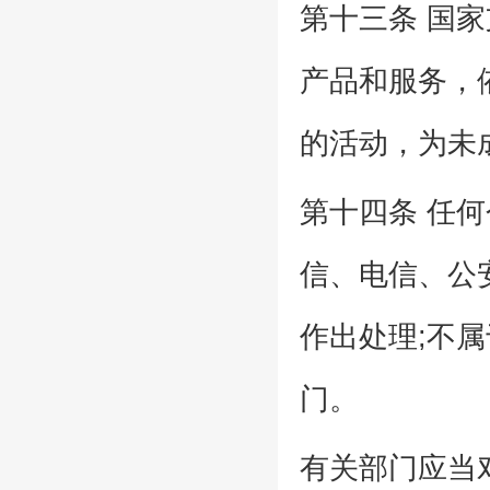
第十三条 国
产品和服务，
的活动，为未
第十四条 任
信、电信、公
作出处理;不
门。
有关部门应当