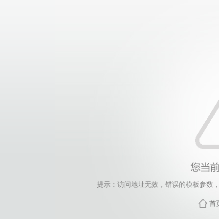
提示：访问地址无效，错误的模板参数，siteId=63,
首